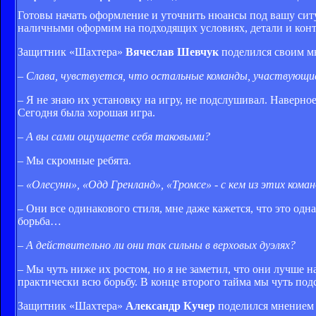
Готовы начать оформление и уточнить нюансы под вашу сит
наличными оформим на подходящих условиях, детали и контакты 
Защитник «Шахтера»
Вячеслав Шевчук
поделился своим м
–
Слава, чувствуется, что остальные команды, участвующие
– Я не знаю их установку на игру, не подслушивал. Наверное
Сегодня была хорошая игра.
–
А вы сами ощущаете себя таковыми?
– Мы скромные ребята.
–
«Олесунн», «Одд Гренланд», «Тромсе» - с кем из этих кома
– Они все одинакового стиля, мне даже кажется, что это одн
борьба…
–
А действительно ли они так сильны в верховых дуэлях?
– Мы чуть ниже их ростом, но я не заметил, что они лучше 
практически всю борьбу. В конце второго тайма мы чуть под
Защитник «Шахтера»
Александр Кучер
поделился мнением 