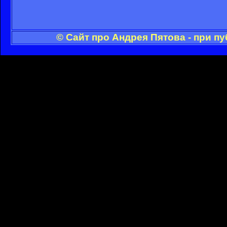
© Сайт про Андрея Пятова - при п