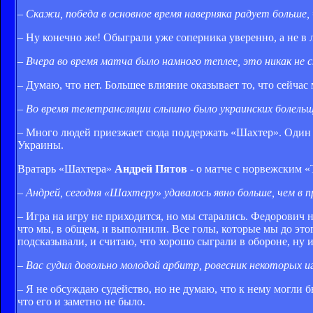
–
Скажи, победа в основное время наверняка радует больше, 
– Ну конечно же! Обыграли уже соперника уверенно, а не в л
–
Вчера во время матча было намного теплее, это никак не 
– Думаю, что нет. Большее влияние оказывает то, что сейча
–
Во время телетрансляции слышно было украинских болельщи
– Много людей приезжает сюда поддержать «Шахтер». Один и
Украины.
Вратарь «Шахтера»
Андрей Пятов
- о матче с норвежским «
–
Андрей, сегодня «Шахтеру» удавалось явно больше, чем в 
– Игра на игру не приходится, но мы старались. Федорович
что мы, в общем, и выполнили. Все голы, которые мы до это
подсказывали, и считаю, что хорошо сыграли в обороне, ну и 
–
Вас судил довольно молодой арбитр, ровесник некоторых и
– Я не обсуждаю судейство, но не думаю, что к нему могли б
что его и заметно не было.