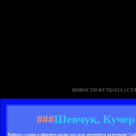
|
НОВОСТИ ФУТБОЛА
СТ
###
Шевчук, Кучер 
Выбрать условия и оформить кредит под залог автомобиля наличными | Lati