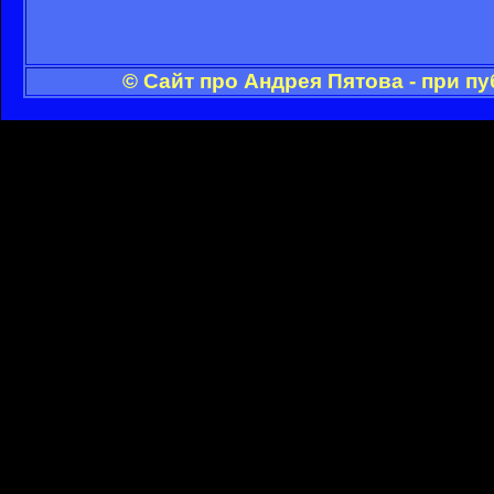
© Сайт про Андрея Пятова - при п