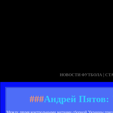
|
НОВОСТИ ФУТБОЛА
СТ
###
Андрей Пятов: 
Между двумя контрольными матчами сборной Украины пресс