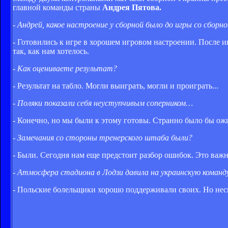
главной команды страны
Андрея Пятова.
- Андрей, какое настроение у сборной было до игры со сбор
- Готовились к игре в хорошем игровом настроении. После и
так, как нам хотелось.
- Как оцениваете результат?
- Результат на табло. Могли выиграть, могли и проиграть...
- Поляки показали себя неуступчивым соперником…
- Конечно, но мы были к этому готовы. Странно было бы ожи
- Замечания со стороны тренерского штаба были?
- Были. Сегодня нам еще предстоит разбор ошибок. Это важн
- Атмосфера стадиона в Лодзи давила на украинскую команд
- Польские болельщики хорошо поддерживали своих. Но несм